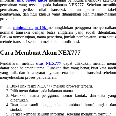
Informasi
link Slot88 gacor
membantu pengguna membuka kategor
Twistshake
permainan yang tersedia pada halaman NEX777. Sebelum memilih
permainan, periksa nilai transaksi, aturan permainan, tabel
TY Toys
pembayaran, dan fitur khusus yang ditampilkan oleh masing-masing
provider.
U
Pilihan
minimal depo 10k
memungkinkan pengguna menyesuaika
nominal transaksi dengan batas anggaran yang sudah ditentukan.
Periksa nomor tujuan, nama penerima, jumlah pembayaran, serta status
metode transaksi sebelum melakukan konfirmasi.
V
Cara Membuat Akun NEX777
Veja
Vitaflow
Pendaftaran melalui
situs NEX777
dapat dilakukan melalui men
daftar pada halaman utama. Gunakan data yang benar, buat kata sandi
Vtech
yang unik, dan baca syarat layanan serta ketentuan transaksi sebelum
menyelesaikan proses pendaftaran.
W
Buka link resmi NEX777 melalui browser terbaru.
Waterland
Pilih menu daftar pada halaman utama.
Masukkan nama pengguna, nomor kontak, dan data yang
Wellness
diperlukan.
Buat kata sandi menggunakan kombinasi huruf, angka, dan
simbol.
X
Periksa kembali seluruh informasi sebelum mengirim formulir.