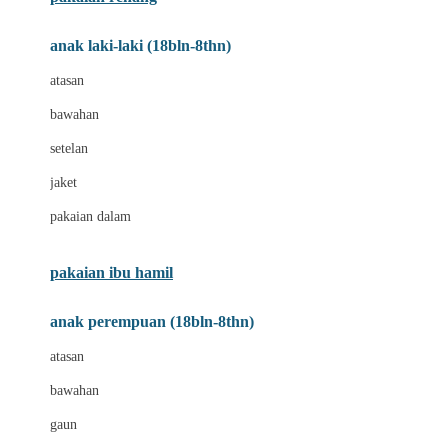
Bumkins
anak laki-laki (18bln-8thn)
C
atasan
Cetaphil
bawahan
Chicco
setelan
Childlife
jaket
Clevamama
pakaian dalam
Cocolatte
Cottonseeds
pakaian ibu hamil
Cozy N Safe
anak perempuan (18bln-8thn)
Crane
atasan
Cybex
bawahan
D
gaun
Dae Organics