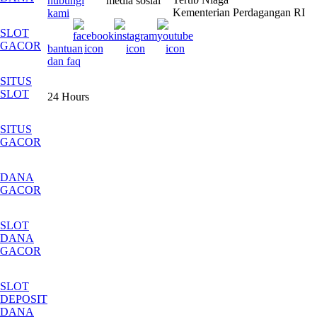
hubungi
media sosial
Kementerian Perdagangan RI
kami
SLOT
GACOR
bantuan
dan faq
SITUS
SLOT
24 Hours
SITUS
GACOR
DANA
GACOR
SLOT
DANA
GACOR
SLOT
DEPOSIT
DANA