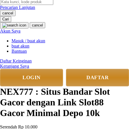
Pencarian Lanjutan
Oh Ma Grain
cancel
Okiedog
Cari
cancel
P
Akun Saya
Masuk / buat akun
Peachy
buat akun
Phil & Ted's
Bantuan
Philips Avent
Daftar Keinginan
Keranjang Saya
Pigeon
LOGIN
DAFTAR
Playgro
NEX777 : Situs Bandar Slot
Poled Global
Gacor dengan Link Slot88
Ponycycle
Puma
Gacor Minimal Depo 10k
Pureats
Serendah
Rp 10.000