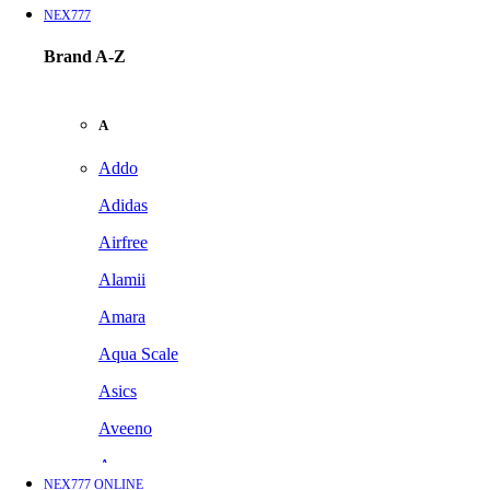
NEX777
Brand A-Z
A
Addo
Adidas
Airfree
Alamii
Amara
Aqua Scale
Asics
Aveeno
Awan
NEX777 ONLINE